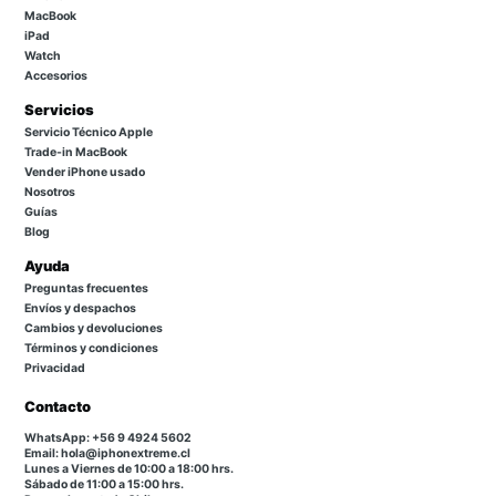
MacBook
iPad
Watch
Accesorios
Servicios
Servicio Técnico Apple
Trade-in MacBook
Vender iPhone usado
Nosotros
Guías
Blog
Ayuda
Preguntas frecuentes
Envíos y despachos
Cambios y devoluciones
Términos y condiciones
Privacidad
Contacto
WhatsApp: +56 9 4924 5602
Email: hola@iphonextreme.cl
Lunes a Viernes de 10:00 a 18:00 hrs.
Sábado de 11:00 a 15:00 hrs.