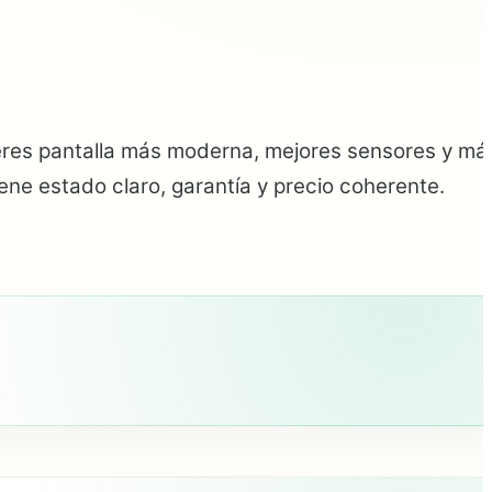
uieres pantalla más moderna, mejores sensores y má
ene estado claro, garantía y precio coherente.