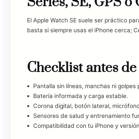
Series, SE, GPS o 
El Apple Watch SE suele ser práctico par
basta si siempre usas el iPhone cerca; Cel
Checklist antes d
Pantalla sin líneas, manchas ni golpes
Batería informada y carga estable.
Corona digital, botón lateral, micrófon
Sensores de salud y entrenamiento fu
Compatibilidad con tu iPhone y versi