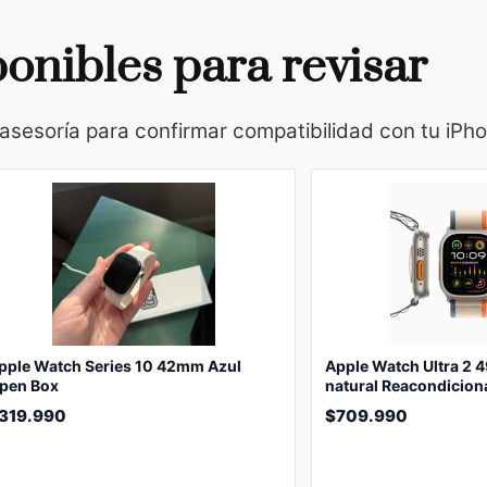
onibles para revisar
 asesoría para confirmar compatibilidad con tu iPh
pple Watch Series 10 42mm Azul
Apple Watch Ultra 2 
pen Box
natural Reacondicio
319.990
$
709.990