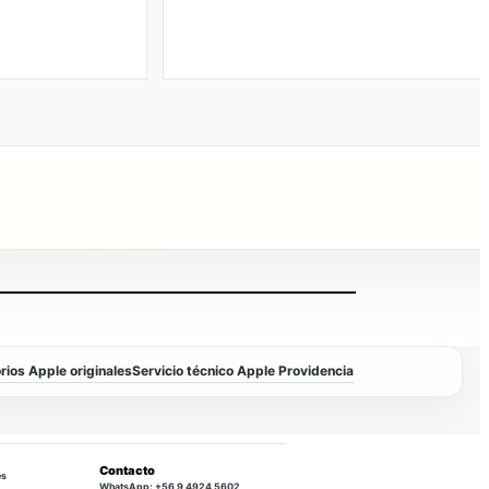
ios Apple originales
Servicio técnico Apple Providencia
Contacto
es
WhatsApp: +56 9 4924 5602