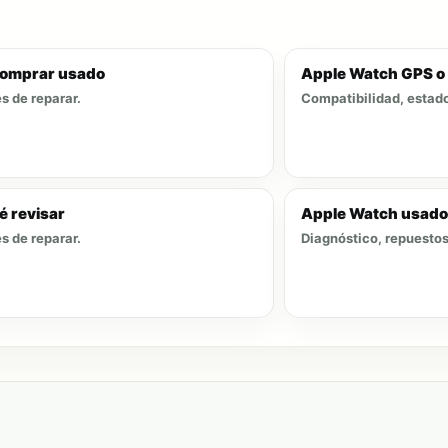
 comprar usado
Apple Watch GPS o 
s de reparar.
Compatibilidad, estado
é revisar
Apple Watch usado 
s de reparar.
Diagnóstico, repuestos 