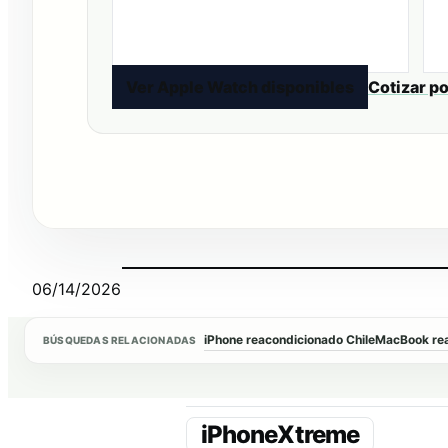
Ver Apple Watch disponibles
Cotizar p
06/14/2026
iPhone reacondicionado Chile
MacBook rea
BÚSQUEDAS RELACIONADAS