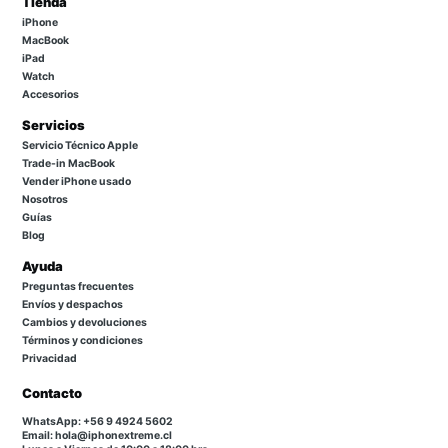
Tienda
iPhone
MacBook
iPad
Watch
Accesorios
Servicios
Servicio Técnico Apple
Trade-in MacBook
Vender iPhone usado
Nosotros
Guías
Blog
Ayuda
Preguntas frecuentes
Envíos y despachos
Cambios y devoluciones
Términos y condiciones
Privacidad
Contacto
WhatsApp: +56 9 4924 5602
Email: hola@iphonextreme.cl