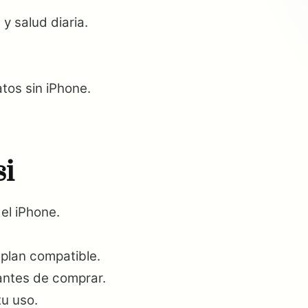
y salud diaria.
tos sin iPhone.
si
el iPhone.
plan compatible.
 antes de comprar.
tu uso.