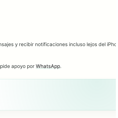
es y recibir notificaciones incluso lejos del iPho
pide apoyo por
WhatsApp
.