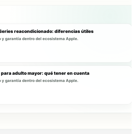
eries reacondicionado: diferencias útiles
 y garantía dentro del ecosistema Apple.
para adulto mayor: qué tener en cuenta
 y garantía dentro del ecosistema Apple.