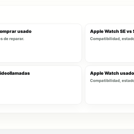
 comprar usado
Apple Watch SE vs S
s de reparar.
Compatibilidad, estado
videollamadas
Apple Watch usado 
Compatibilidad, estado