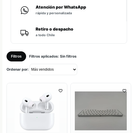
Atención por WhatsApp
rápida y personalizada
Retiro o despacho
a todo Chile
Filtros aplicados:
Sin filtros
Filtros
Ordenar por: