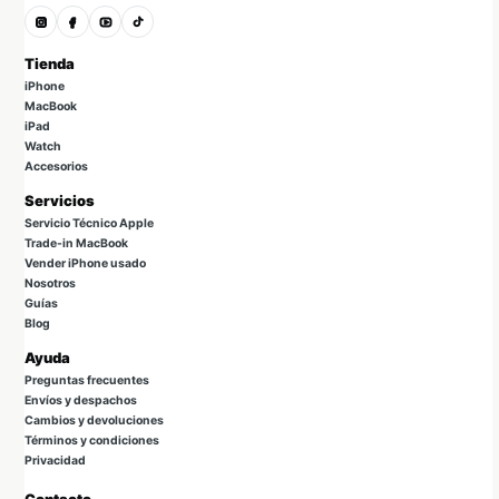
Tienda
iPhone
MacBook
iPad
Watch
Accesorios
Servicios
Servicio Técnico Apple
Trade-in MacBook
Vender iPhone usado
Nosotros
Guías
Blog
Ayuda
Preguntas frecuentes
Envíos y despachos
Cambios y devoluciones
Términos y condiciones
Privacidad