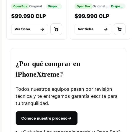
Original Apple
Disponible
Original Apple
Disponible
Open Box
Open Box
$99.990 CLP
$99.990 CLP
Ver ficha
Ver ficha
¿Por qué comprar en
iPhoneXtreme?
Todos nuestros equipos pasan por revisión
técnica y te entregamos garantía escrita para
tu tranquilidad.
Conoce nuestro proceso