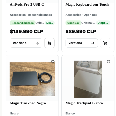
AirPods Pro 2 USB-C
Magic Keyboard con Touch
Accesorios · Reacondicionado
Accesorios · Open Box
Original Apple
Disponible
Original Apple
Disponible
Reacondicionado
Open Box
$149.990 CLP
$89.990 CLP
Ver ficha
Ver ficha
Magic Trackpad Negro
Magic Trackpad Blanco
Negro
Blanco