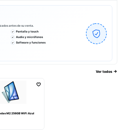
izados antes de su venta.
Pantalla y touch
Audio y micrófonos
Software y funciones
Ver todos
gadas M2 256GB WiFi Azul