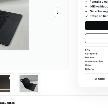
Pantalla y c
IMEI validado
›
Garantía seg
Retiro en ti
SKU
Categoría
Modelo
Almacenamiento
Color
Batería
Comparar
frecuentes