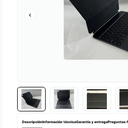
‹
Descripción
Información técnica
Garantía y entrega
Preguntas 