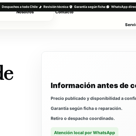
·
·
·
Despachos a todo Chile
Revisión técnica
Garantía según ficha
WhatsApp direc
Nosotros
Contacto
Servi
de
Información antes de 
Precio publicado y disponibilidad a confi
Garantía según ficha o reparación.
Retiro o despacho coordinado.
Atención local por WhatsApp