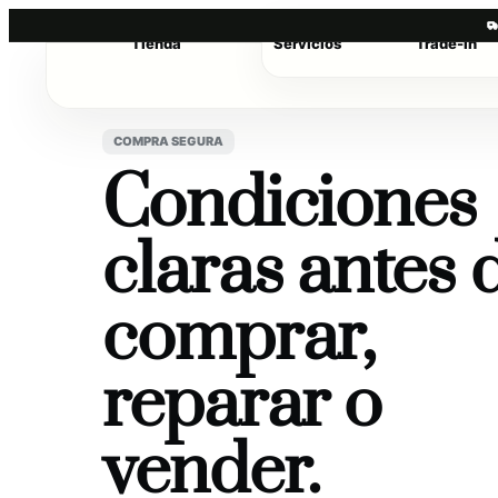
Tienda
Servicios
Trade-in
COMPRA SEGURA
Condiciones
claras antes 
comprar,
reparar o
vender.