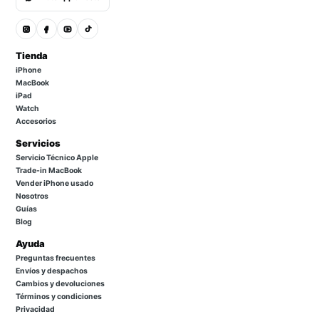
Tienda
iPhone
MacBook
iPad
Watch
Accesorios
Servicios
Servicio Técnico Apple
Trade-in MacBook
Vender iPhone usado
Nosotros
Guías
Blog
Ayuda
Preguntas frecuentes
Envíos y despachos
Cambios y devoluciones
Términos y condiciones
Privacidad