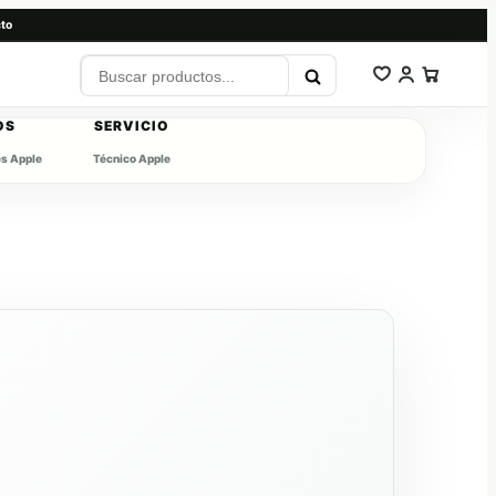
to
OS
SERVICIO
es Apple
Técnico Apple