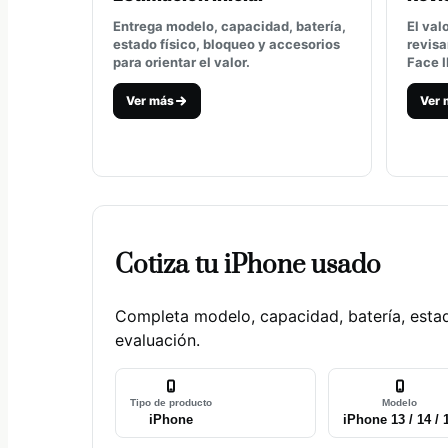
Entrega modelo, capacidad, batería,
El val
estado físico, bloqueo y accesorios
revisa
para orientar el valor.
Face I
Ver más
Ver 
Cotiza tu iPhone usado
Completa modelo, capacidad, batería, estad
evaluación.
Tipo de producto
Modelo
iPhone
iPhone 13 / 14 / 