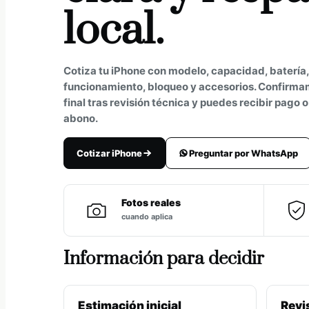
local.
Cotiza tu iPhone con modelo, capacidad, batería, 
funcionamiento, bloqueo y accesorios. Confirmam
final tras revisión técnica y puedes recibir pago 
abono.
Cotizar iPhone
Preguntar por WhatsApp
Fotos reales
cuando aplica
Información para decidir
Estimación inicial
Revi