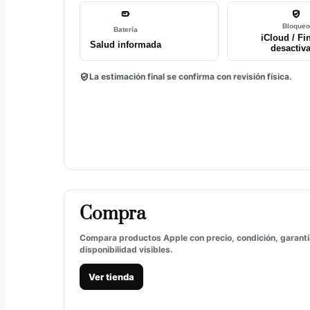
Bloque
Batería
iCloud / Fi
Salud informada
desactiv
La estimación final se confirma con revisión física.
Compra
Compara productos Apple con precio, condición, garantí
disponibilidad visibles.
Ver tienda