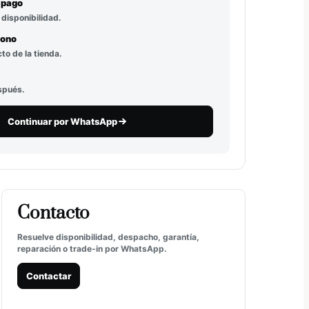
l pago
 disponibilidad.
bono
to de la tienda.
spués.
Continuar por WhatsApp
Contacto
Resuelve disponibilidad, despacho, garantía,
reparación o trade-in por WhatsApp.
Contactar