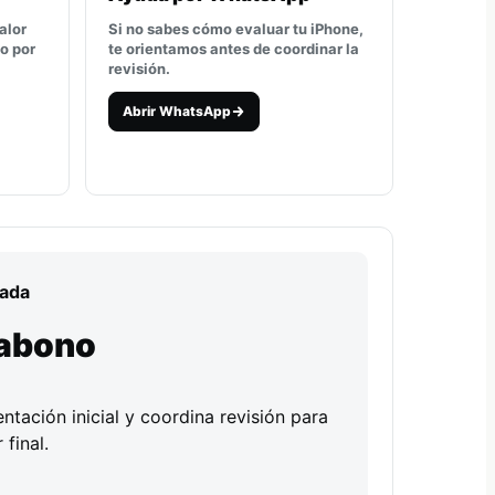
alor
Si no sabes cómo evaluar tu iPhone,
o por
te orientamos antes de coordinar la
revisión.
Abrir WhatsApp
iada
 abono
ntación inicial y coordina revisión para
 final.