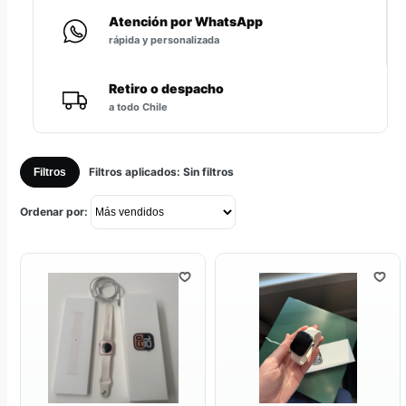
Atención por WhatsApp
rápida y personalizada
Retiro o despacho
a todo Chile
Filtros aplicados:
Sin filtros
Filtros
Ordenar por: