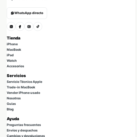
WhatsApp directo
Tienda
iPhone
MacBook
iPad
Watch
Accesorios
Servicios
Servicio Técnico Apple
Trade-in MacBook
Vender iPhone usado
Nosotros
Guías
Blog
Ayuda
Preguntas frecuentes
Envíos y despachos
Cambios y devoluciones