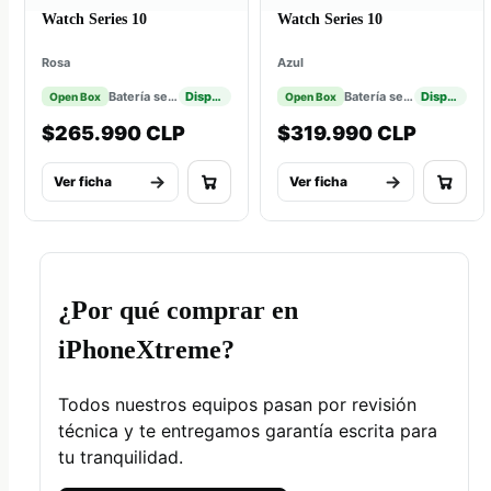
Watch Series 10
Watch Series 10
Rosa
Azul
Batería según ficha
Disponible
Batería según ficha
Disponible
Open Box
Open Box
$265.990 CLP
$319.990 CLP
Ver ficha
Ver ficha
¿Por qué comprar en
iPhoneXtreme?
Todos nuestros equipos pasan por revisión
técnica y te entregamos garantía escrita para
tu tranquilidad.