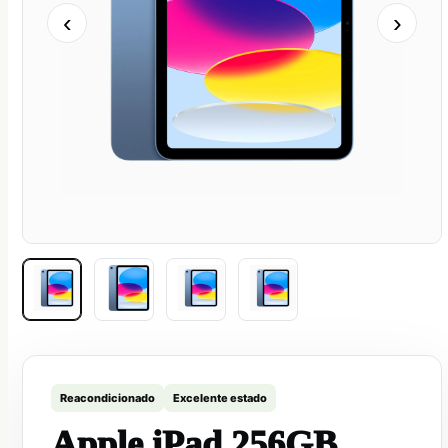
‹
›
Reacondicionado
Excelente estado
Apple iPad 256GB