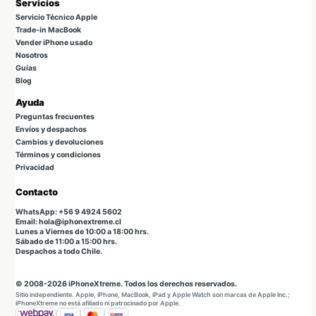
Servicios
Servicio Técnico Apple
Trade-in MacBook
Vender iPhone usado
Nosotros
Guías
Blog
Ayuda
Preguntas frecuentes
Envíos y despachos
Cambios y devoluciones
Términos y condiciones
Privacidad
Contacto
WhatsApp: +56 9 4924 5602
Email: hola@iphonextreme.cl
Lunes a Viernes de 10:00 a 18:00 hrs.
Sábado de 11:00 a 15:00 hrs.
Despachos a todo Chile.
© 2008-2026 iPhoneXtreme. Todos los derechos reservados.
Sitio independiente. Apple, iPhone, MacBook, iPad y Apple Watch son marcas de Apple Inc.;
iPhoneXtreme no está afiliado ni patrocinado por Apple.