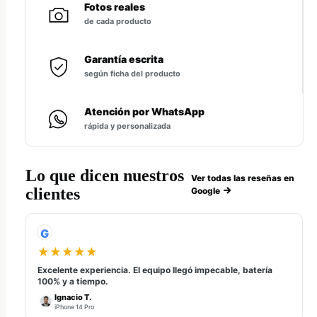
Fotos reales
de cada producto
Garantía escrita
según ficha del producto
Atención por WhatsApp
rápida y personalizada
Lo que dicen nuestros
Ver todas las reseñas en
clientes
Google
G
★★★★★
Excelente experiencia. El equipo llegó impecable, batería
100% y a tiempo.
Ignacio T.
iPhone 14 Pro