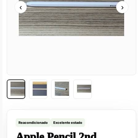
‹
›
Reacondicionado
Excelente estado
Apple Pencil 2nd