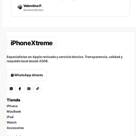
Valentina P.
Servicio técnico
Especialistas en Apple revisado y servicio técnico. Transparencia, calidad y
respaldo local desde 2008.
WhatsApp directo
Tienda
iPhone
MacBook
iPad
Watch
Accesorios