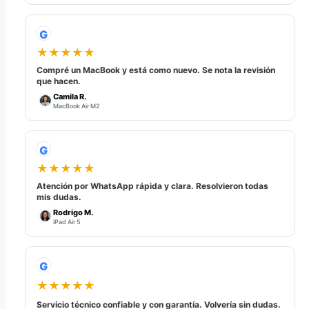
G
★★★★★
Compré un MacBook y está como nuevo. Se nota la revisión
que hacen.
Camila R.
MacBook Air M2
G
★★★★★
Atención por WhatsApp rápida y clara. Resolvieron todas
mis dudas.
Rodrigo M.
iPad Air 5
G
★★★★★
Servicio técnico confiable y con garantía. Volvería sin dudas.