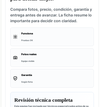
Compara fotos, precio, condición, garantía y
entrega antes de avanzar. La ficha resume lo
importante para decidir con claridad.
Funciona
Pruebas OK
Fotos reales
Equipo visible
Garantía
Según ficha
Revisión técnica completa
Este equipo fue revisado por técnicos especializados antes de su