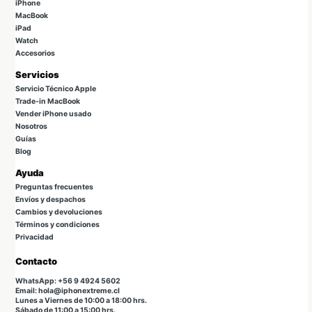
iPhone
MacBook
iPad
Watch
Accesorios
Servicios
Servicio Técnico Apple
Trade-in MacBook
Vender iPhone usado
Nosotros
Guías
Blog
Ayuda
Preguntas frecuentes
Envíos y despachos
Cambios y devoluciones
Términos y condiciones
Privacidad
Contacto
WhatsApp: +56 9 4924 5602
Email: hola@iphonextreme.cl
Lunes a Viernes de 10:00 a 18:00 hrs.
Sábado de 11:00 a 15:00 hrs.