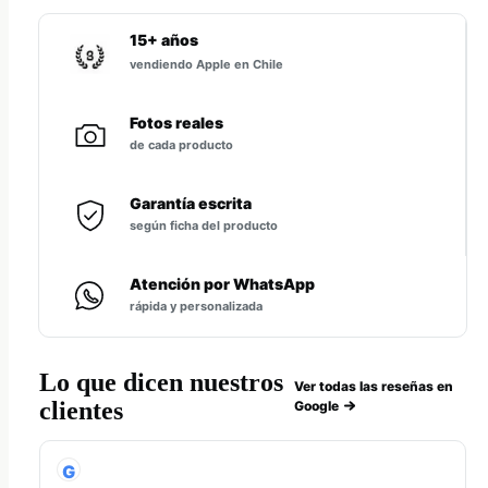
15+ años
vendiendo Apple en Chile
Fotos reales
de cada producto
Garantía escrita
según ficha del producto
Atención por WhatsApp
rápida y personalizada
Lo que dicen nuestros
Ver todas las reseñas en
clientes
Google
G