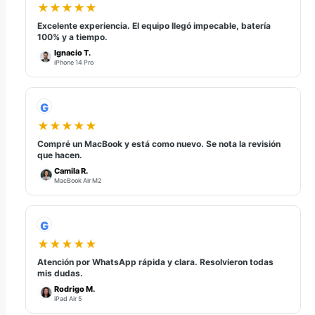
★★★★★
Excelente experiencia. El equipo llegó impecable, batería
100% y a tiempo.
Ignacio T.
iPhone 14 Pro
G
★★★★★
Compré un MacBook y está como nuevo. Se nota la revisión
que hacen.
Camila R.
MacBook Air M2
G
★★★★★
Atención por WhatsApp rápida y clara. Resolvieron todas
mis dudas.
Rodrigo M.
iPad Air 5