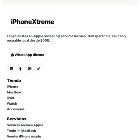
Especialistas en Apple revisado y servicio técnico. Transparencia, calidad y
respaldo local desde 2008.
WhatsApp directo
Tienda
iPhone
MacBook
iPad
Watch
Accesorios
Servicios
Servicio Técnico Apple
Trade-in MacBook
Vender iPhone usado