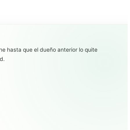
e hasta que el dueño anterior lo quite
d.