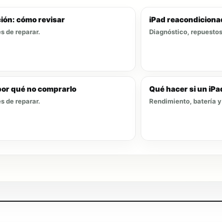
ión: cómo revisar
iPad reacondicionad
s de reparar.
Diagnóstico, repuestos 
por qué no comprarlo
Qué hacer si un iPa
s de reparar.
Rendimiento, batería y 