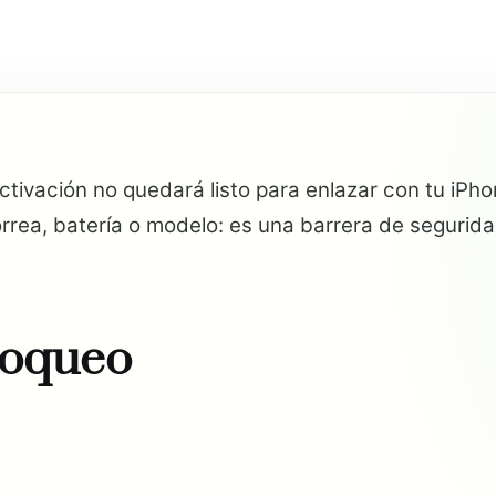
vación no quedará listo para enlazar con tu iPhon
rea, batería o modelo: es una barrera de segurida
loqueo