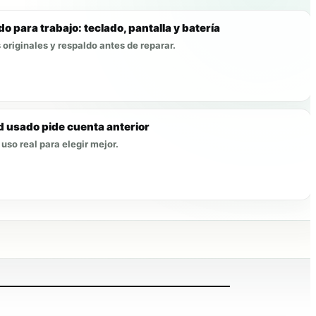
o para trabajo: teclado, pantalla y batería
originales y respaldo antes de reparar.
d usado pide cuenta anterior
uso real para elegir mejor.