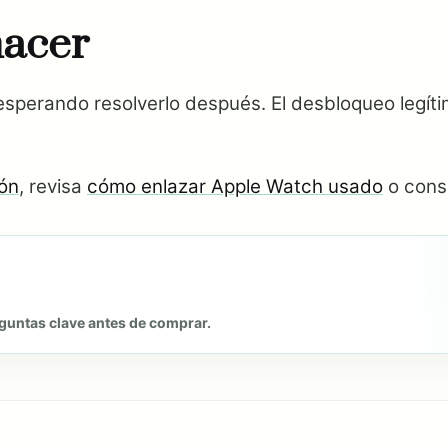
hacer
perando resolverlo después. El desbloqueo legíti
ión
, revisa
cómo enlazar Apple Watch usado
o cons
eguntas clave antes de comprar.