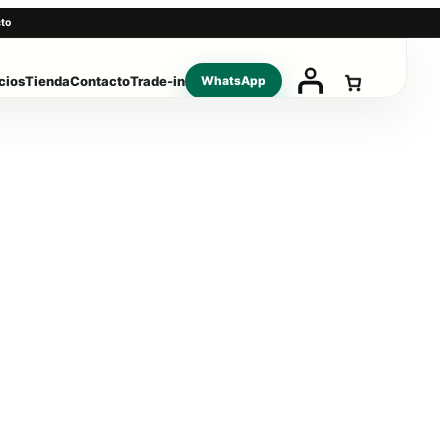
to
cios
Tienda
Contacto
Trade-in
WhatsApp