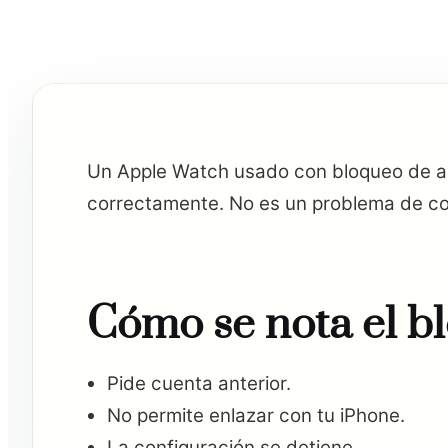
Un Apple Watch usado con bloqueo de acti
correctamente. No es un problema de cor
Cómo se nota el b
Pide cuenta anterior.
No permite enlazar con tu iPhone.
La configuración se detiene.