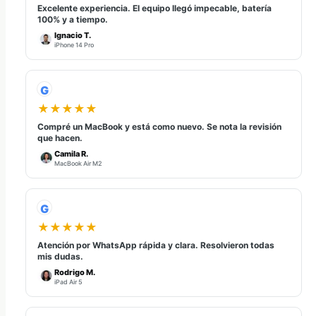
Excelente experiencia. El equipo llegó impecable, batería
100% y a tiempo.
Ignacio T.
iPhone 14 Pro
G
★★★★★
Compré un MacBook y está como nuevo. Se nota la revisión
que hacen.
Camila R.
MacBook Air M2
G
★★★★★
Atención por WhatsApp rápida y clara. Resolvieron todas
mis dudas.
Rodrigo M.
iPad Air 5