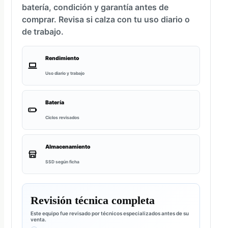
batería, condición y garantía antes de
comprar. Revisa si calza con tu uso diario o
de trabajo.
Rendimiento
Uso diario y trabajo
Batería
Ciclos revisados
Almacenamiento
SSD según ficha
Revisión técnica completa
Este equipo fue revisado por técnicos especializados antes de su
venta.