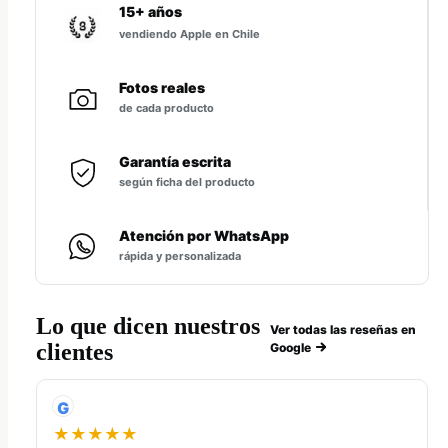
15+ años
vendiendo Apple en Chile
Fotos reales
de cada producto
Garantía escrita
según ficha del producto
Atención por WhatsApp
rápida y personalizada
Lo que dicen nuestros
Ver todas las reseñas en
clientes
Google
G
★★★★★