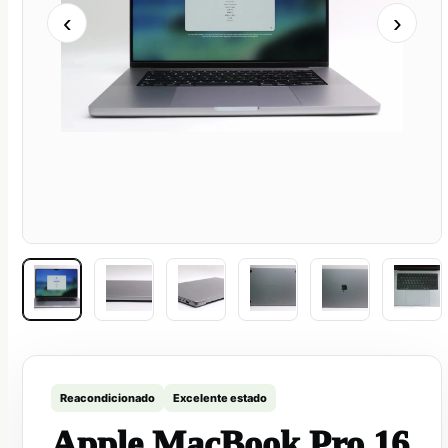
‹
›
Reacondicionado
Excelente estado
Apple MacBook Pro 16