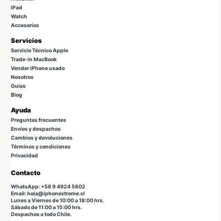
iPad
Watch
Accesorios
Servicios
Servicio Técnico Apple
Trade-in MacBook
Vender iPhone usado
Nosotros
Guías
Blog
Ayuda
Preguntas frecuentes
Envíos y despachos
Cambios y devoluciones
Términos y condiciones
Privacidad
Contacto
WhatsApp: +56 9 4924 5602
Email: hola@iphonextreme.cl
Lunes a Viernes de 10:00 a 18:00 hrs.
Sábado de 11:00 a 15:00 hrs.
Despachos a todo Chile.