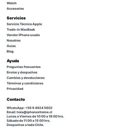
Watch
Accesorios
Servicios
Servicio Técnico Apple
Trade-in MacBook
Vender iPhone usado
Nosotros
Guías
Blog
Ayuda
Preguntas frecuentes
Envíos y despachos
Cambios y devoluciones
Términos y condiciones
Privacidad
Contacto
WhatsApp: +56 9 4924 5602
Email: hola@iphonextreme.cl
Lunes a Viernes de 10:00 a 18:00 hrs.
Sábado de 11:00 a 15:00 hrs.
Despachos a todo Chile.