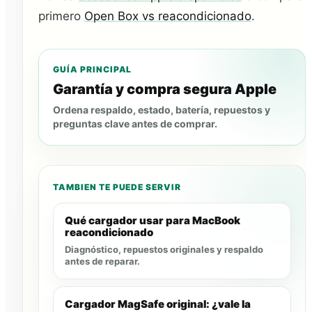
primero
Open Box vs reacondicionado
.
GUÍA PRINCIPAL
Garantía y compra segura Apple
Ordena respaldo, estado, batería, repuestos y
preguntas clave antes de comprar.
TAMBIEN TE PUEDE SERVIR
Qué cargador usar para MacBook
reacondicionado
Diagnóstico, repuestos originales y respaldo
antes de reparar.
Cargador MagSafe original: ¿vale la