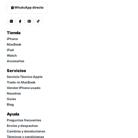
WhatsApp directo
Tienda
iPhone
MacBook
iPad
Watch
Accesorios
Servicios
Servicio Técnico Apple
Trade-in MacBook
Vender iPhone usado
Nosotros
Guías
Blog
Ayuda
Preguntas frecuentes
Envíos y despachos
Cambios y devoluciones
Términos y condiciones