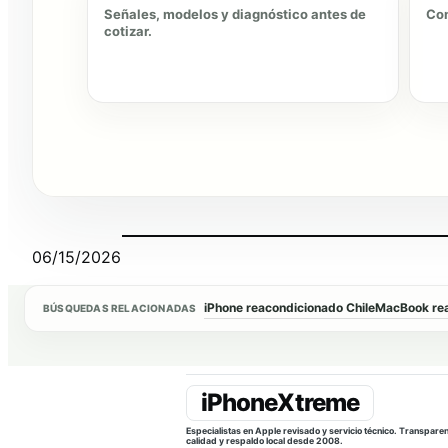
Señales, modelos y diagnóstico antes de
Com
cotizar.
06/15/2026
iPhone reacondicionado Chile
MacBook rea
BÚSQUEDAS RELACIONADAS
Especialistas en Apple revisado y servicio técnico. Transparen
calidad y respaldo local desde 2008.