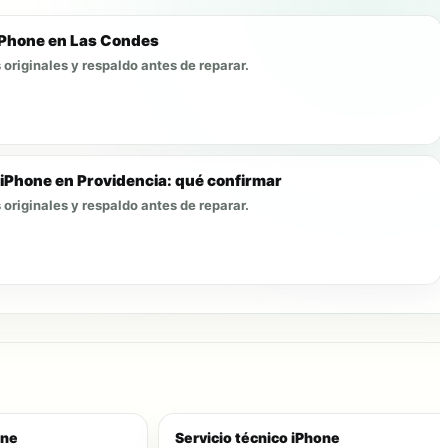
iPhone en Las Condes
originales y respaldo antes de reparar.
 iPhone en Providencia: qué confirmar
originales y respaldo antes de reparar.
one
Servicio técnico iPhone