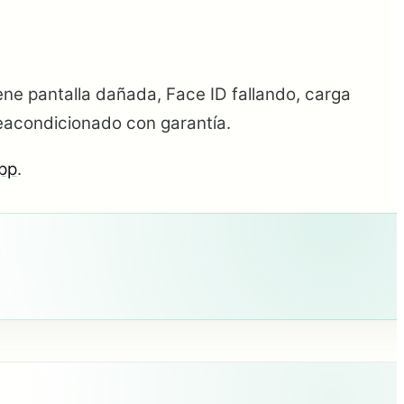
ene pantalla dañada, Face ID fallando, carga
eacondicionado con garantía.
pp
.