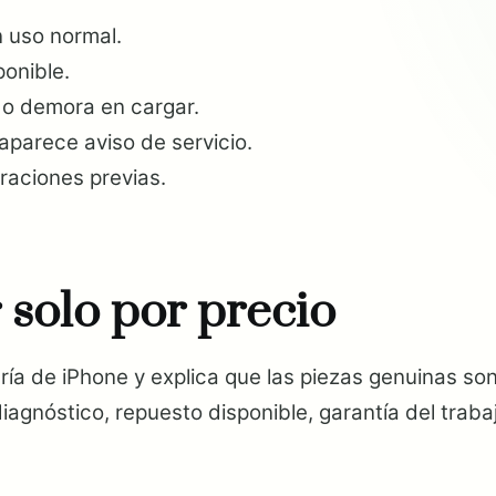
n uso normal.
onible.
o o demora en cargar.
aparece aviso de servicio.
raciones previas.
 solo por precio
ería de iPhone y explica que las piezas genuinas s
gnóstico, repuesto disponible, garantía del trabajo