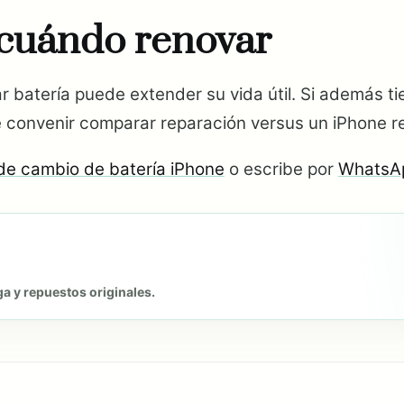
 cuándo renovar
r batería puede extender su vida útil. Si además ti
 convenir comparar reparación versus un iPhone r
de cambio de batería iPhone
o escribe por
WhatsA
ga y repuestos originales.