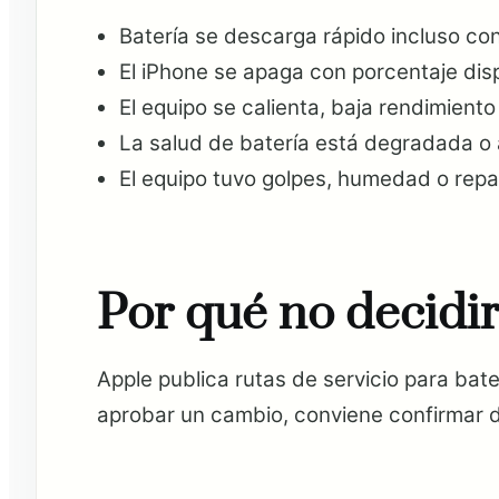
Batería se descarga rápido incluso co
El iPhone se apaga con porcentaje disp
El equipo se calienta, baja rendimient
La salud de batería está degradada o 
El equipo tuvo golpes, humedad o repa
Por qué no decidir
Apple publica rutas de servicio para bat
aprobar un cambio, conviene confirmar dia