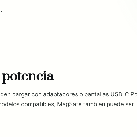
.
 potencia
den cargar con adaptadores o pantallas USB-C Po
 modelos compatibles, MagSafe tambien puede ser la