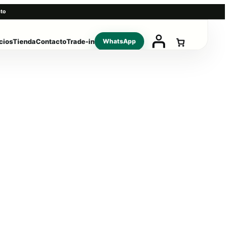
to
cios
Tienda
Contacto
Trade-in
WhatsApp