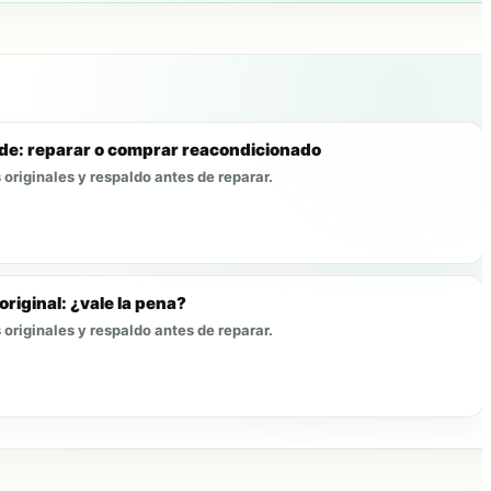
e: reparar o comprar reacondicionado
originales y respaldo antes de reparar.
iginal: ¿vale la pena?
originales y respaldo antes de reparar.