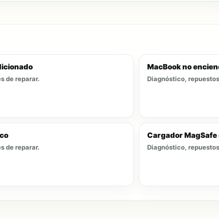
dicionado
MacBook no enciend
s de reparar.
Diagnóstico, repuestos 
ico
Cargador MagSafe or
s de reparar.
Diagnóstico, repuestos 