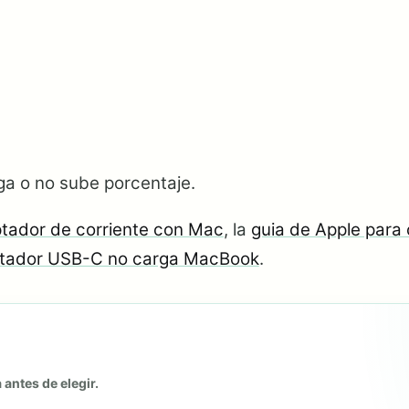
aga o no sube porcentaje.
ptador de corriente con Mac
, la
guia de Apple para
aptador USB-C no carga MacBook
.
 antes de elegir.