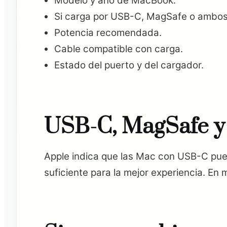
Modelo y año de MacBook.
Si carga por USB-C, MagSafe o ambos
Potencia recomendada.
Cable compatible con carga.
Estado del puerto y del cargador.
USB-C, MagSafe y
Apple indica que las Mac con USB-C pue
suficiente para la mejor experiencia. En