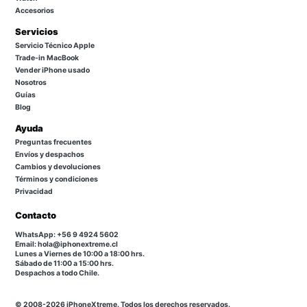
Accesorios
Servicios
Servicio Técnico Apple
Trade-in MacBook
Vender iPhone usado
Nosotros
Guías
Blog
Ayuda
Preguntas frecuentes
Envíos y despachos
Cambios y devoluciones
Términos y condiciones
Privacidad
Contacto
WhatsApp: +56 9 4924 5602
Email: hola@iphonextreme.cl
Lunes a Viernes de 10:00 a 18:00 hrs.
Sábado de 11:00 a 15:00 hrs.
Despachos a todo Chile.
© 2008-2026 iPhoneXtreme. Todos los derechos reservados.