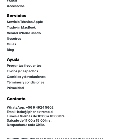
Watch
Accesorios
Servicios
Servicio Técnico Apple
Trade-in MacBook
Vender iPhone usado
Nosotros
Guías
Blog
Ayuda
Preguntas frecuentes
Envíos y despachos
Cambios y devoluciones
Términos y condiciones
Privacidad
Contacto
WhatsApp: +56 9 4924 5602
Email: hola@iphonextreme.cl
Lunes a Viernes de 10:00 a 18:00 hrs.
Sábado de 11:00 a 15:00 hrs.
Despachos a todo Chile.