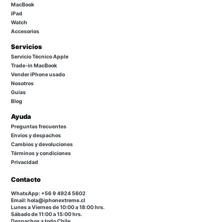
MacBook
iPad
Watch
Accesorios
Servicios
Servicio Técnico Apple
Trade-in MacBook
Vender iPhone usado
Nosotros
Guías
Blog
Ayuda
Preguntas frecuentes
Envíos y despachos
Cambios y devoluciones
Términos y condiciones
Privacidad
Contacto
WhatsApp: +56 9 4924 5602
Email: hola@iphonextreme.cl
Lunes a Viernes de 10:00 a 18:00 hrs.
Sábado de 11:00 a 15:00 hrs.
Despachos a todo Chile.