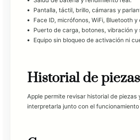
Salud de batería y rendimiento real.
Pantalla, táctil, brillo, cámaras y parlan
Face ID, micrófonos, WiFi, Bluetooth y
Puerto de carga, botones, vibración y
Equipo sin bloqueo de activación ni c
Historial de piezas
Apple permite revisar historial de pieza
interpretarla junto con el funcionamiento 