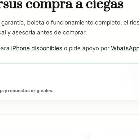
sus compra a ciegas
 garantía, boleta o funcionamiento completo, el r
al y asesoría antes de comprar.
para
iPhone disponibles
o pide apoyo por
WhatsAp
ga y repuestos originales.