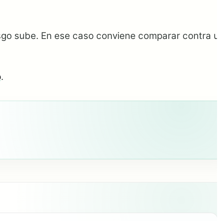
iesgo sube. En ese caso conviene comparar contra u
p
.