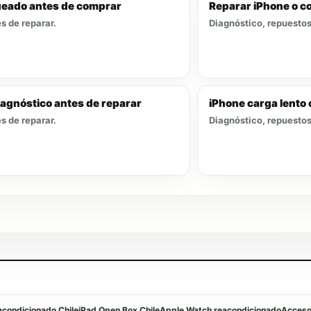
ueado antes de comprar
Reparar iPhone o c
s de reparar.
Diagnóstico, repuestos 
iagnóstico antes de reparar
iPhone carga lento 
s de reparar.
Diagnóstico, repuestos 
condicionado Chile
iPad Open Box Chile
Apple Watch reacondicionado
Accesor