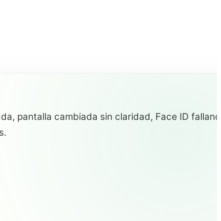
a, pantalla cambiada sin claridad, Face ID falland
s.