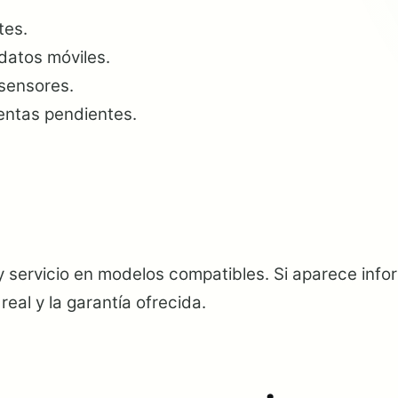
tes.
 datos móviles.
 sensores.
uentas pendientes.
s y servicio en modelos compatibles. Si aparece inf
real y la garantía ofrecida.