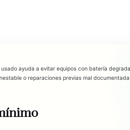
usado ayuda a evitar equipos con batería degradad
inestable o reparaciones previas mal documentada
 mínimo