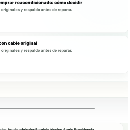
omprar reacondicionado: cómo decidir
originales y respaldo antes de reparar.
con cable original
originales y respaldo antes de reparar.
ios Apple originales
Servicio técnico Apple Providencia