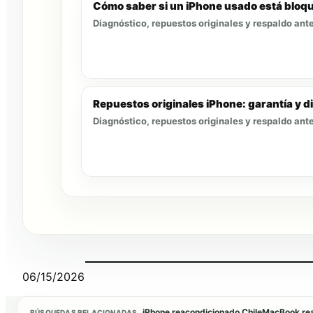
Cómo saber si un iPhone usado está bloq
Diagnóstico, repuestos originales y respaldo ante
Repuestos originales iPhone: garantía y d
Diagnóstico, repuestos originales y respaldo ante
06/15/2026
iPhone reacondicionado Chile
MacBook rea
BÚSQUEDAS RELACIONADAS