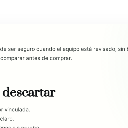
 ser seguro cuando el equipo está revisado, sin b
a comparar antes de comprar.
 descartar
r vinculada.
claro.
ones sin prueba.