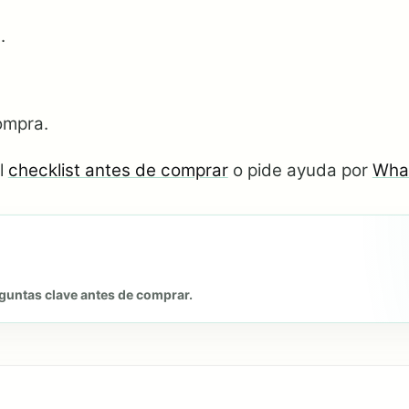
.
ompra.
el
checklist antes de comprar
o pide ayuda por
Wha
eguntas clave antes de comprar.