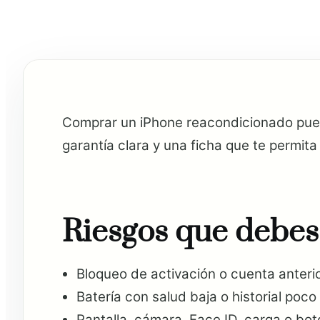
Comprar un iPhone reacondicionado puede
garantía clara y una ficha que te permit
Riesgos que debes
Bloqueo de activación o cuenta anterio
Batería con salud baja o historial poco 
Pantalla, cámara, Face ID, carga o bot