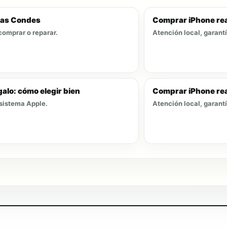
Las Condes
Comprar iPhone re
comprar o reparar.
Atención local, garant
alo: cómo elegir bien
Comprar iPhone rea
osistema Apple.
Atención local, garant