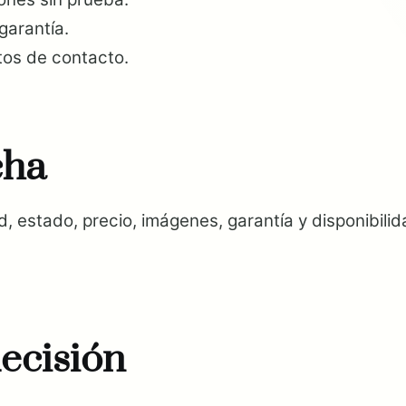
garantía.
tos de contacto.
cha
 estado, precio, imágenes, garantía y disponibilida
ecisión