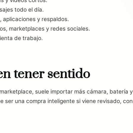
s y videos cortos.
ajes todo el día.
 aplicaciones y respaldos.
s, marketplaces y redes sociales.
ienta de trabajo.
n tener sentido
marketplace, suele importar más cámara, batería 
ser una compra inteligente si viene revisado, con p