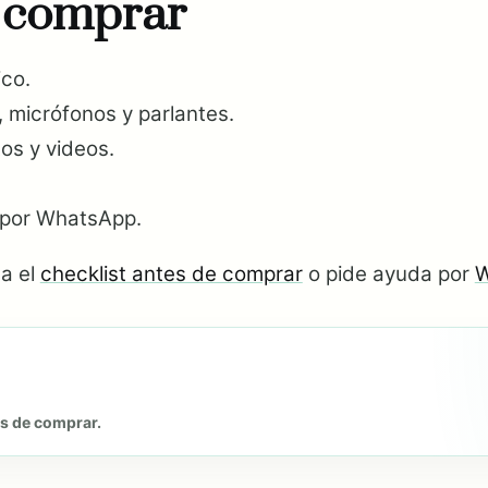
e comprar
ico.
 micrófonos y parlantes.
os y videos.
e por WhatsApp.
sa el
checklist antes de comprar
o pide ayuda por
W
es de comprar.