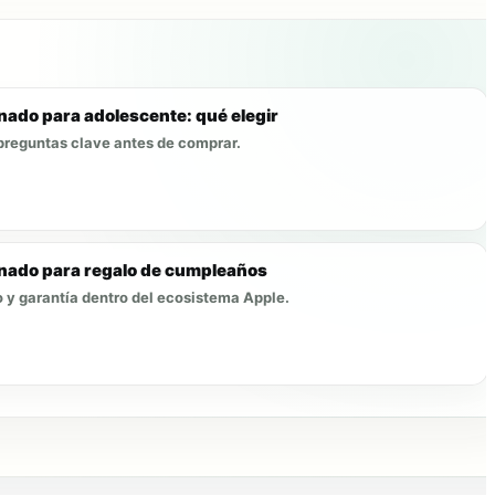
nado para adolescente: qué elegir
preguntas clave antes de comprar.
nado para regalo de cumpleaños
 y garantía dentro del ecosistema Apple.