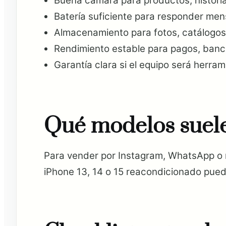
Buena cámara para productos, historia
Batería suficiente para responder mens
Almacenamiento para fotos, catálogos,
Rendimiento estable para pagos, banco
Garantía clara si el equipo será herram
Qué modelos suele
Para vender por Instagram, WhatsApp o 
iPhone 13, 14 o 15 reacondicionado puede 