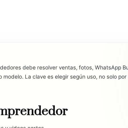
edores debe resolver ventas, fotos, WhatsApp Bus
mo modelo. La clave es elegir según uso, no solo por 
emprendedor