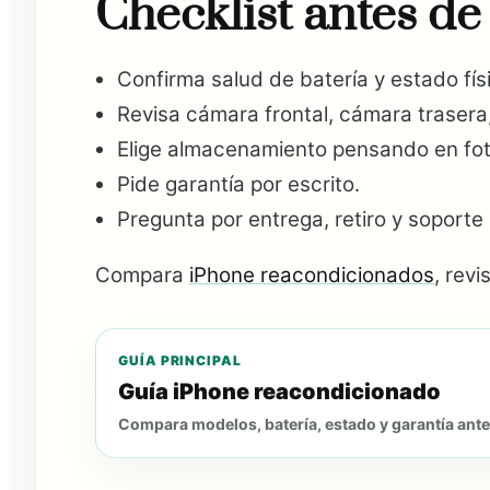
Checklist antes d
Confirma salud de batería y estado fís
Revisa cámara frontal, cámara trasera,
Elige almacenamiento pensando en fot
Pide garantía por escrito.
Pregunta por entrega, retiro y soport
Compara
iPhone reacondicionados
, revi
GUÍA PRINCIPAL
Guía iPhone reacondicionado
Compara modelos, batería, estado y garantía ant