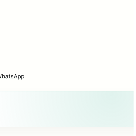
hatsApp
.