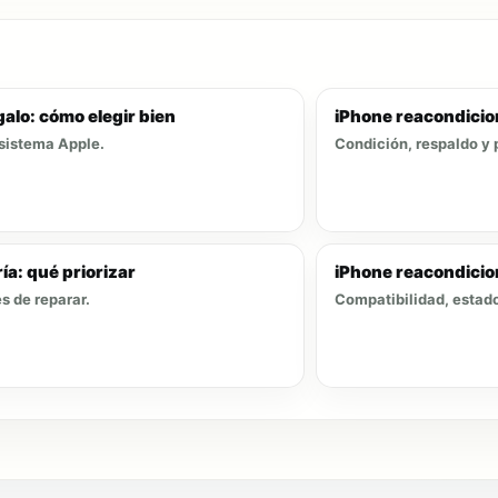
alo: cómo elegir bien
iPhone reacondicio
osistema Apple.
Condición, respaldo y 
ía: qué priorizar
iPhone reacondicio
s de reparar.
Compatibilidad, estado