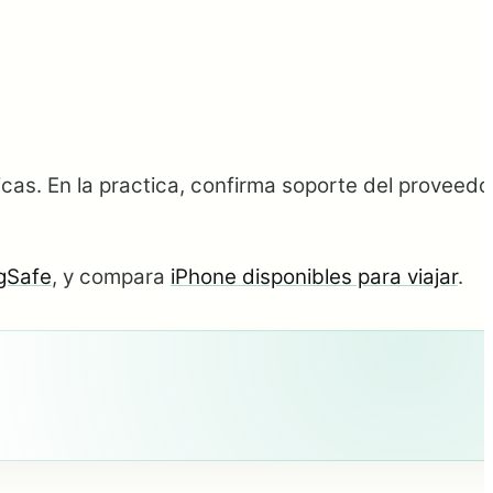
sicas. En la practica, confirma soporte del proveedo
gSafe
, y compara
iPhone disponibles para viajar
.