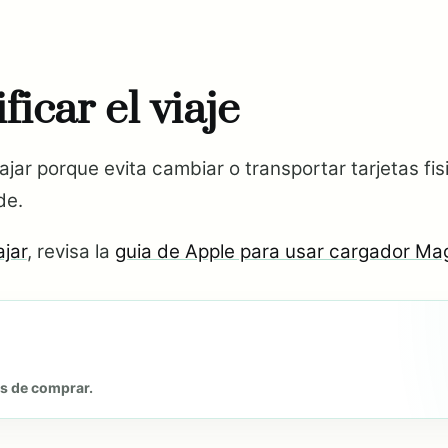
icar el viaje
iajar porque evita cambiar o transportar tarjetas fi
de.
ajar
, revisa la
guia de Apple para usar cargador Ma
es de comprar.