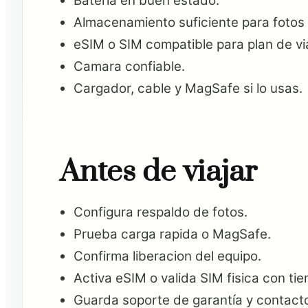
Bateria en buen estado.
Almacenamiento suficiente para fotos 
eSIM o SIM compatible para plan de via
Camara confiable.
Cargador, cable y MagSafe si lo usas.
Antes de viajar
Configura respaldo de fotos.
Prueba carga rapida o MagSafe.
Confirma liberacion del equipo.
Activa eSIM o valida SIM fisica con ti
Guarda soporte de garantía y contact