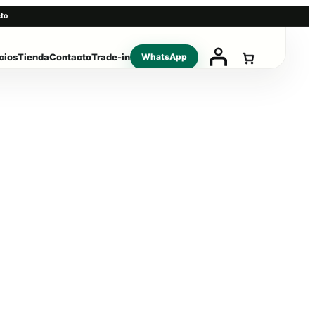
to
cios
Tienda
Contacto
Trade-in
WhatsApp