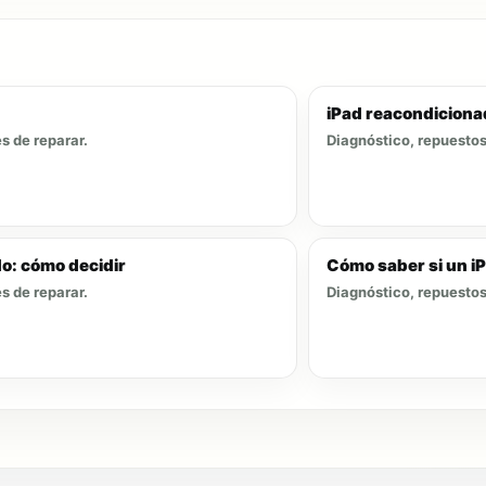
iPad reacondicionad
s de reparar.
Diagnóstico, repuestos 
o: cómo decidir
Cómo saber si un i
s de reparar.
Diagnóstico, repuestos 