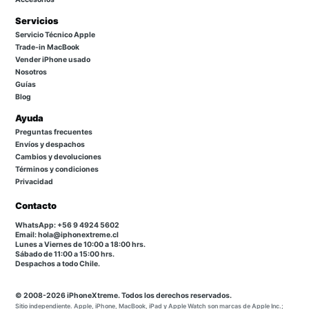
Servicios
Servicio Técnico Apple
Trade-in MacBook
Vender iPhone usado
Nosotros
Guías
Blog
Ayuda
Preguntas frecuentes
Envíos y despachos
Cambios y devoluciones
Términos y condiciones
Privacidad
Contacto
WhatsApp: +56 9 4924 5602
Email: hola@iphonextreme.cl
Lunes a Viernes de 10:00 a 18:00 hrs.
Sábado de 11:00 a 15:00 hrs.
Despachos a todo Chile.
© 2008-2026 iPhoneXtreme. Todos los derechos reservados.
Sitio independiente. Apple, iPhone, MacBook, iPad y Apple Watch son marcas de Apple Inc.;