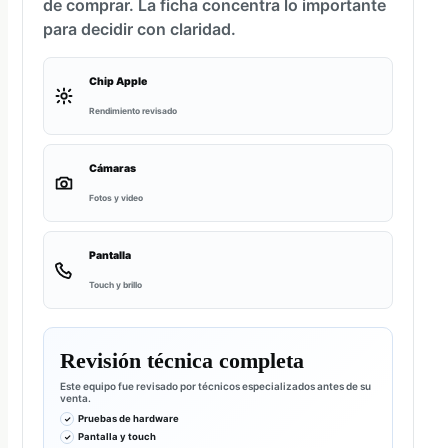
de comprar. La ficha concentra lo importante
para decidir con claridad.
Chip Apple
Rendimiento revisado
Cámaras
Fotos y video
Pantalla
Touch y brillo
Revisión técnica completa
Este equipo fue revisado por técnicos especializados antes de su
venta.
Pruebas de hardware
Pantalla y touch