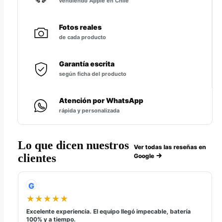
vendiendo Apple en Chile
Fotos reales
de cada producto
Garantía escrita
según ficha del producto
Atención por WhatsApp
rápida y personalizada
Lo que dicen nuestros
Ver todas las reseñas en
clientes
Google
G
★★★★★
Excelente experiencia. El equipo llegó impecable, batería
100% y a tiempo.