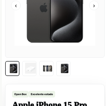
‹
›
Open Box
Excelente estado
Apple iPhone 15 Pro