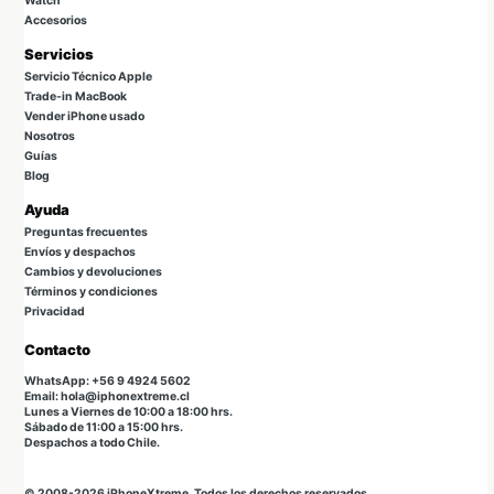
Watch
Accesorios
Servicios
Servicio Técnico Apple
Trade-in MacBook
Vender iPhone usado
Nosotros
Guías
Blog
Ayuda
Preguntas frecuentes
Envíos y despachos
Cambios y devoluciones
Términos y condiciones
Privacidad
Contacto
WhatsApp: +56 9 4924 5602
Email: hola@iphonextreme.cl
Lunes a Viernes de 10:00 a 18:00 hrs.
Sábado de 11:00 a 15:00 hrs.
Despachos a todo Chile.
© 2008-2026 iPhoneXtreme. Todos los derechos reservados.