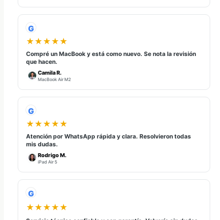
G
★★★★★
Compré un MacBook y está como nuevo. Se nota la revisión
que hacen.
Camila R.
MacBook Air M2
G
★★★★★
Atención por WhatsApp rápida y clara. Resolvieron todas
mis dudas.
Rodrigo M.
iPad Air 5
G
★★★★★