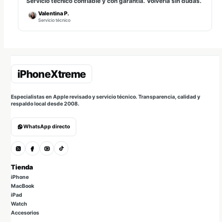
Servicio técnico confiable y con garantía. Volvería sin dudas.
Valentina P.
Servicio técnico
Especialistas en Apple revisado y servicio técnico. Transparencia, calidad y
respaldo local desde 2008.
WhatsApp directo
Tienda
iPhone
MacBook
iPad
Watch
Accesorios