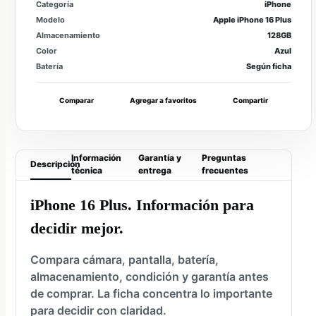
Categoría
iPhone
Modelo
Apple iPhone 16 Plus
Almacenamiento
128GB
Color
Azul
Batería
Según ficha
Comparar
Agregar a favoritos
Compartir
Información
Garantía y
Preguntas
Descripción
técnica
entrega
frecuentes
iPhone 16 Plus. Información para
decidir mejor.
Compara cámara, pantalla, batería,
almacenamiento, condición y garantía antes
de comprar. La ficha concentra lo importante
para decidir con claridad.