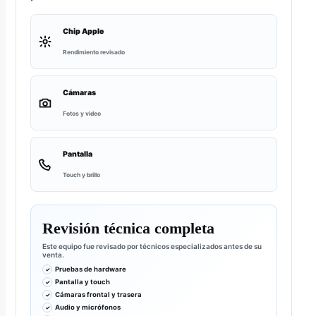
Chip Apple
Rendimiento revisado
Cámaras
Fotos y video
Pantalla
Touch y brillo
Revisión técnica completa
Este equipo fue revisado por técnicos especializados antes de su
venta.
Pruebas de hardware
Pantalla y touch
Cámaras frontal y trasera
Audio y micrófonos