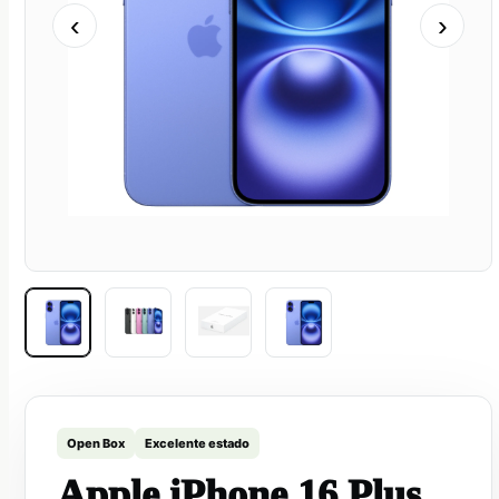
‹
›
Open Box
Excelente estado
Apple iPhone 16 Plus