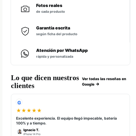
Fotos reales
de cada producto
Garantía escrita
según ficha del producto
Atención por WhatsApp
rápida y personalizada
Lo que dicen nuestros
Ver todas las reseñas en
clientes
Google
G
★★★★★
Excelente experiencia. El equipo llegó impecable, batería
100% y a tiempo.
Ignacio T.
iPhone 14 Pro