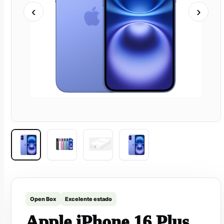
‹
›
Open Box
Excelente estado
Apple iPhone 16 Plus