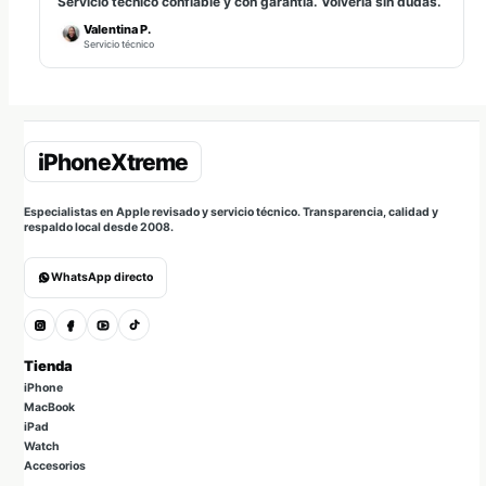
Servicio técnico confiable y con garantía. Volvería sin dudas.
Valentina P.
Servicio técnico
Especialistas en Apple revisado y servicio técnico. Transparencia, calidad y
respaldo local desde 2008.
WhatsApp directo
Tienda
iPhone
MacBook
iPad
Watch
Accesorios