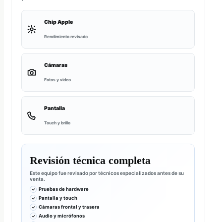
Chip Apple
Rendimiento revisado
Cámaras
Fotos y video
Pantalla
Touch y brillo
Revisión técnica completa
Este equipo fue revisado por técnicos especializados antes de su
venta.
Pruebas de hardware
Pantalla y touch
Cámaras frontal y trasera
Audio y micrófonos