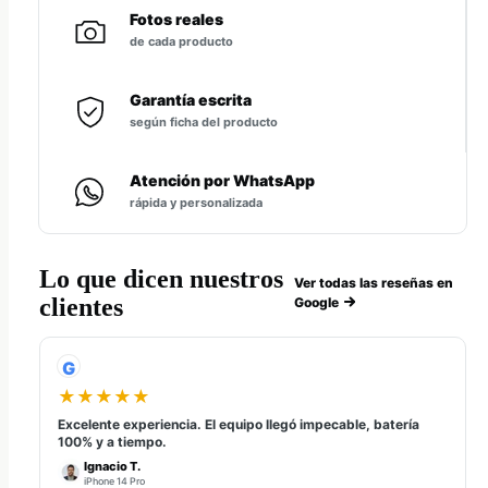
Fotos reales
de cada producto
Garantía escrita
según ficha del producto
Atención por WhatsApp
rápida y personalizada
Lo que dicen nuestros
Ver todas las reseñas en
clientes
Google
G
★★★★★
Excelente experiencia. El equipo llegó impecable, batería
100% y a tiempo.
Ignacio T.
iPhone 14 Pro