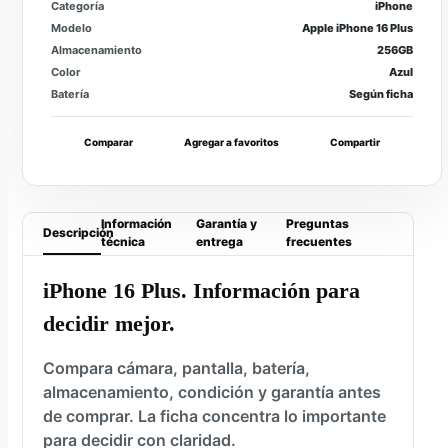
Categoría
iPhone
Modelo
Apple iPhone 16 Plus
Almacenamiento
256GB
Color
Azul
Batería
Según ficha
Comparar
Agregar a favoritos
Compartir
Información
Garantía y
Preguntas
Descripción
técnica
entrega
frecuentes
iPhone 16 Plus. Información para
decidir mejor.
Compara cámara, pantalla, batería,
almacenamiento, condición y garantía antes
de comprar. La ficha concentra lo importante
para decidir con claridad.