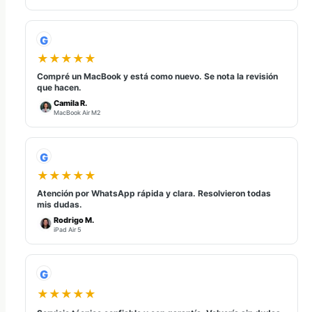
G
★★★★★
Compré un MacBook y está como nuevo. Se nota la revisión
que hacen.
Camila R.
MacBook Air M2
G
★★★★★
Atención por WhatsApp rápida y clara. Resolvieron todas
mis dudas.
Rodrigo M.
iPad Air 5
G
★★★★★