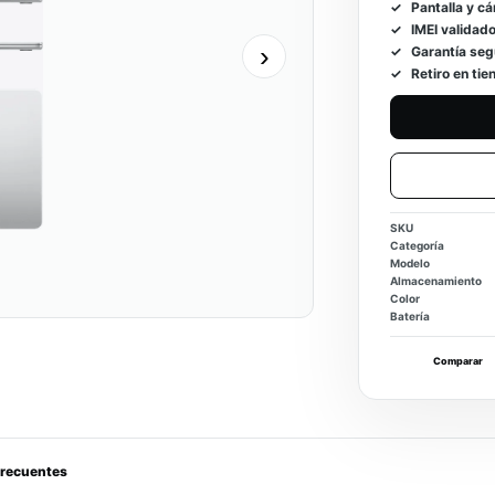
Pantalla y c
IMEI validado
›
Garantía seg
Retiro en ti
SKU
Categoría
Modelo
Almacenamiento
Color
Batería
Comparar
frecuentes