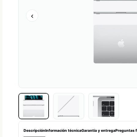
‹
Descripción
Información técnica
Garantía y entrega
Preguntas 