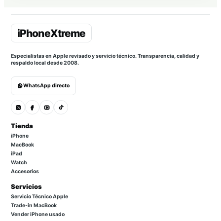
Especialistas en Apple revisado y servicio técnico. Transparencia, calidad y
respaldo local desde 2008.
WhatsApp directo
Tienda
iPhone
MacBook
iPad
Watch
Accesorios
Servicios
Servicio Técnico Apple
Trade-in MacBook
Vender iPhone usado