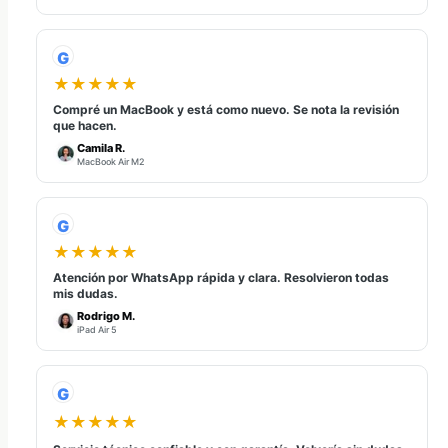
G
★★★★★
Compré un MacBook y está como nuevo. Se nota la revisión
que hacen.
Camila R.
MacBook Air M2
G
★★★★★
Atención por WhatsApp rápida y clara. Resolvieron todas
mis dudas.
Rodrigo M.
iPad Air 5
G
★★★★★