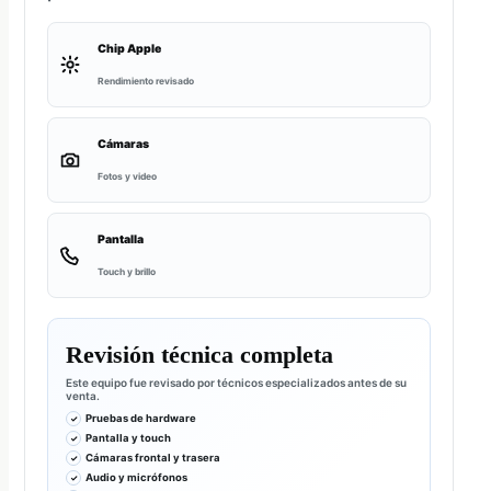
Chip Apple
Rendimiento revisado
Cámaras
Fotos y video
Pantalla
Touch y brillo
Revisión técnica completa
Este equipo fue revisado por técnicos especializados antes de su
venta.
Pruebas de hardware
Pantalla y touch
Cámaras frontal y trasera
Audio y micrófonos