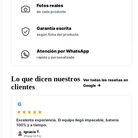
Fotos reales
de cada producto
Garantía escrita
según ficha del producto
Atención por WhatsApp
rápida y personalizada
Lo que dicen nuestros
Ver todas las reseñas en
clientes
Google
G
★★★★★
Excelente experiencia. El equipo llegó impecable, batería
100% y a tiempo.
Ignacio T.
iPhone 14 Pro