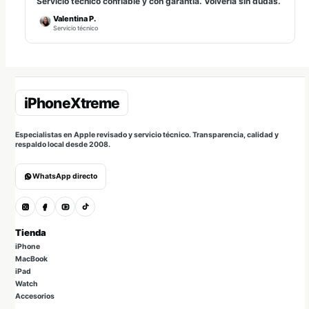
Servicio técnico confiable y con garantía. Volvería sin dudas.
Valentina P.
Servicio técnico
Especialistas en Apple revisado y servicio técnico. Transparencia, calidad y
respaldo local desde 2008.
WhatsApp directo
Tienda
iPhone
MacBook
iPad
Watch
Accesorios