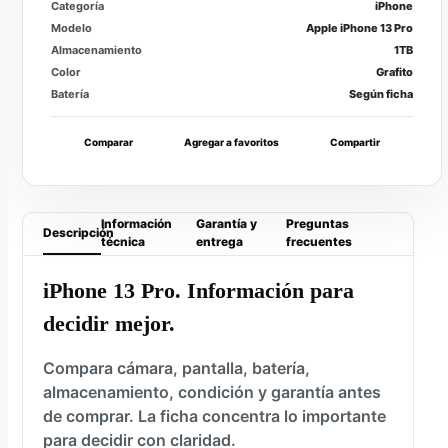
Categoría
iPhone
Modelo
Apple iPhone 13 Pro
Almacenamiento
1TB
Color
Grafito
Batería
Según ficha
Comparar
Agregar a favoritos
Compartir
Información
Garantía y
Preguntas
Descripción
técnica
entrega
frecuentes
iPhone 13 Pro. Información para
decidir mejor.
Compara cámara, pantalla, batería,
almacenamiento, condición y garantía antes
de comprar. La ficha concentra lo importante
para decidir con claridad.