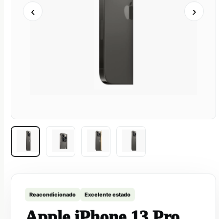
‹
›
Reacondicionado
Excelente estado
Apple iPhone 13 Pro