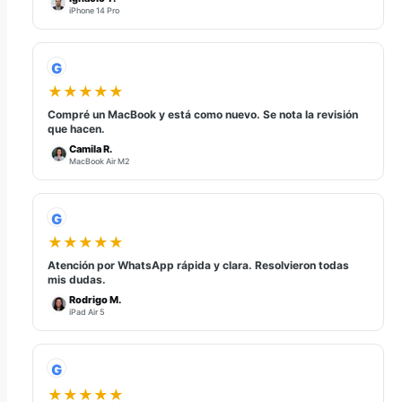
iPhone 14 Pro
G
★★★★★
Compré un MacBook y está como nuevo. Se nota la revisión
que hacen.
Camila R.
MacBook Air M2
G
★★★★★
Atención por WhatsApp rápida y clara. Resolvieron todas
mis dudas.
Rodrigo M.
iPad Air 5
G
★★★★★