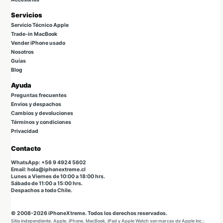
Servicios
Servicio Técnico Apple
Trade-in MacBook
Vender iPhone usado
Nosotros
Guías
Blog
Ayuda
Preguntas frecuentes
Envíos y despachos
Cambios y devoluciones
Términos y condiciones
Privacidad
Contacto
WhatsApp: +56 9 4924 5602
Email: hola@iphonextreme.cl
Lunes a Viernes de 10:00 a 18:00 hrs.
Sábado de 11:00 a 15:00 hrs.
Despachos a todo Chile.
© 2008-2026 iPhoneXtreme. Todos los derechos reservados.
Sitio independiente. Apple, iPhone, MacBook, iPad y Apple Watch son marcas de Apple Inc.;