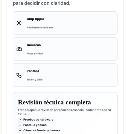
para decidir con claridad.
Chip Apple
Rendimiento revisado
Cámaras
Fotos y video
Pantalla
Touch y brillo
Revisión técnica completa
Este equipo fue revisado por técnicos especializados antes de su
venta.
Pruebas de hardware
Pantalla y touch
Cámaras frontal y trasera