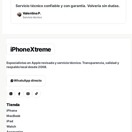
Servicio técnico confiable y con garantía. Volvería sin dudas.
Valentina P.
Servicio técnico
Especialistas en Apple revisado y servicio técnico. Transparencia, calidad y
respaldo local desde 2008.
WhatsApp directo
Tienda
iPhone
MacBook
iPad
Watch
Accesorios