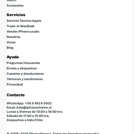
Watch
Accesorios
Servicios
Servicio Técnico Apple
Trade-in MacBook
Vender iPhone usado
Nosotros
Guías
Blog
Ayuda
Preguntas frecuentes
Envíos y despachos
Cambios y devoluciones
Términos y condiciones
Privacidad
Contacto
WhatsApp: +56 9 4924 5602
Email: hola@iphonextreme.cl
Lunes a Viernes de 10:00 a 18:00 hrs.
Sábado de 11:00 a 15:00 hrs.
Despachos a todo Chile.
© 2008-2026 iPhoneXtreme. Todos los derechos reservados.