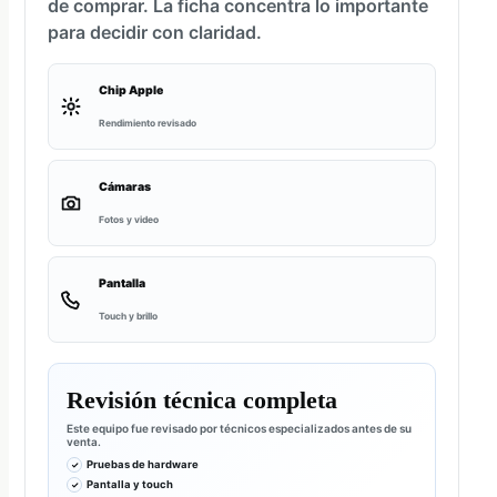
de comprar. La ficha concentra lo importante
para decidir con claridad.
Chip Apple
Rendimiento revisado
Cámaras
Fotos y video
Pantalla
Touch y brillo
Revisión técnica completa
Este equipo fue revisado por técnicos especializados antes de su
venta.
Pruebas de hardware
Pantalla y touch