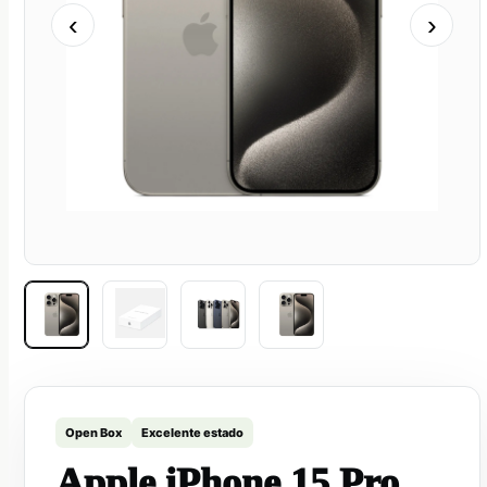
‹
›
Open Box
Excelente estado
Apple iPhone 15 Pro