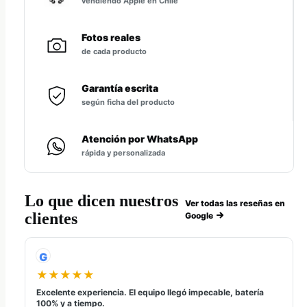
vendiendo Apple en Chile
Fotos reales
de cada producto
Garantía escrita
según ficha del producto
Atención por WhatsApp
rápida y personalizada
Lo que dicen nuestros
Ver todas las reseñas en
clientes
Google
G
★★★★★
Excelente experiencia. El equipo llegó impecable, batería
100% y a tiempo.