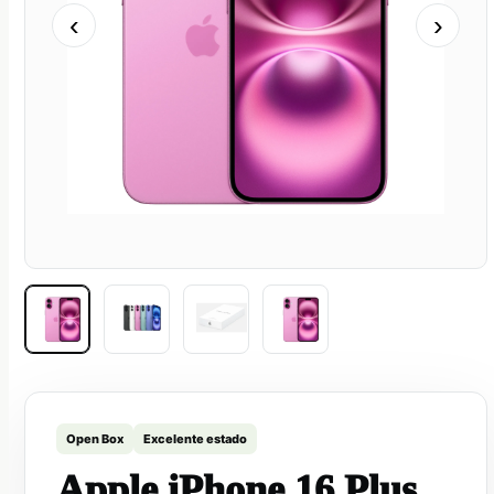
‹
›
Open Box
Excelente estado
Apple iPhone 16 Plus