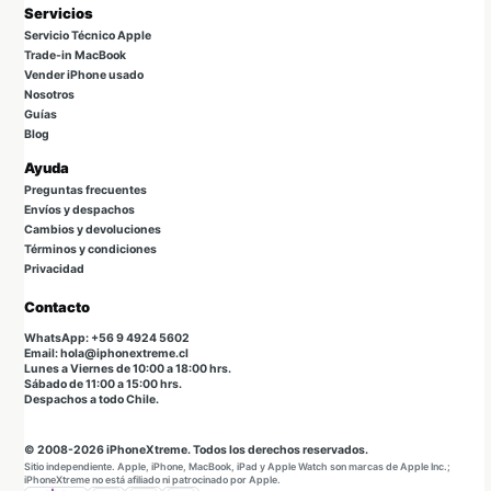
Servicios
Servicio Técnico Apple
Trade-in MacBook
Vender iPhone usado
Nosotros
Guías
Blog
Ayuda
Preguntas frecuentes
Envíos y despachos
Cambios y devoluciones
Términos y condiciones
Privacidad
Contacto
WhatsApp: +56 9 4924 5602
Email: hola@iphonextreme.cl
Lunes a Viernes de 10:00 a 18:00 hrs.
Sábado de 11:00 a 15:00 hrs.
Despachos a todo Chile.
© 2008-2026 iPhoneXtreme. Todos los derechos reservados.
Sitio independiente. Apple, iPhone, MacBook, iPad y Apple Watch son marcas de Apple Inc.;
iPhoneXtreme no está afiliado ni patrocinado por Apple.