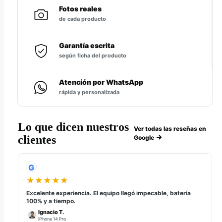
Fotos reales
de cada producto
Garantía escrita
según ficha del producto
Atención por WhatsApp
rápida y personalizada
Lo que dicen nuestros
Ver todas las reseñas en
clientes
Google
G
★★★★★
Excelente experiencia. El equipo llegó impecable, batería
100% y a tiempo.
Ignacio T.
iPhone 14 Pro