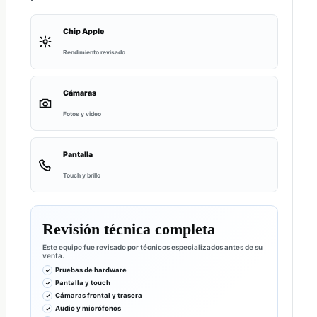
Chip Apple
Rendimiento revisado
Cámaras
Fotos y video
Pantalla
Touch y brillo
Revisión técnica completa
Este equipo fue revisado por técnicos especializados antes de su
venta.
Pruebas de hardware
Pantalla y touch
Cámaras frontal y trasera
Audio y micrófonos