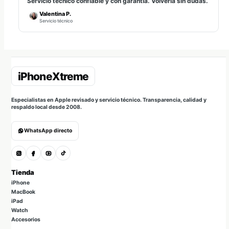
Servicio técnico confiable y con garantía. Volvería sin dudas.
Valentina P.
Servicio técnico
Especialistas en Apple revisado y servicio técnico. Transparencia, calidad y
respaldo local desde 2008.
WhatsApp directo
Tienda
iPhone
MacBook
iPad
Watch
Accesorios