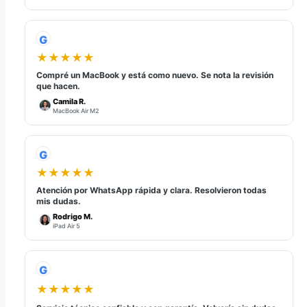
G
★★★★★
Compré un MacBook y está como nuevo. Se nota la revisión
que hacen.
Camila R.
MacBook Air M2
G
★★★★★
Atención por WhatsApp rápida y clara. Resolvieron todas
mis dudas.
Rodrigo M.
iPad Air 5
G
★★★★★