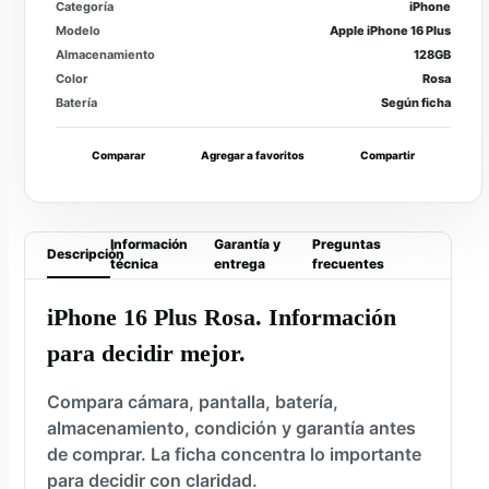
Categoría
iPhone
Modelo
Apple iPhone 16 Plus
Almacenamiento
128GB
Color
Rosa
Batería
Según ficha
Comparar
Agregar a favoritos
Compartir
Información
Garantía y
Preguntas
Descripción
técnica
entrega
frecuentes
iPhone 16 Plus Rosa. Información
para decidir mejor.
Compara cámara, pantalla, batería,
almacenamiento, condición y garantía antes
de comprar. La ficha concentra lo importante
para decidir con claridad.