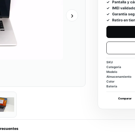
Pantalla y c
IMEI validado
›
Garantía seg
Retiro en ti
SKU
Categoría
Modelo
Almacenamiento
Color
Batería
Comparar
frecuentes