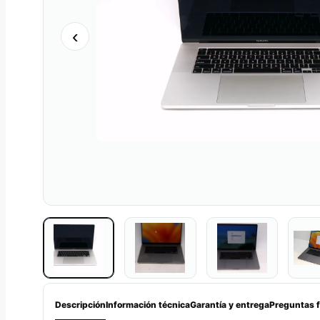
‹
Descripción
Información técnica
Garantía y entrega
Preguntas 