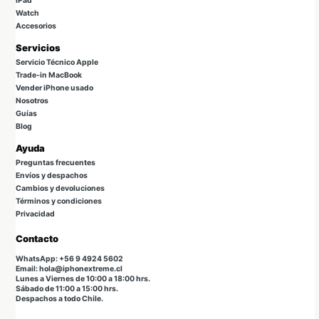
iPad
Watch
Accesorios
Servicios
Servicio Técnico Apple
Trade-in MacBook
Vender iPhone usado
Nosotros
Guías
Blog
Ayuda
Preguntas frecuentes
Envíos y despachos
Cambios y devoluciones
Términos y condiciones
Privacidad
Contacto
WhatsApp: +56 9 4924 5602
Email: hola@iphonextreme.cl
Lunes a Viernes de 10:00 a 18:00 hrs.
Sábado de 11:00 a 15:00 hrs.
Despachos a todo Chile.