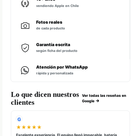
vendiendo Apple en Chile
Fotos reales
de cada producto
Garantía escrita
según ficha del producto
Atención por WhatsApp
rápida y personalizada
Lo que dicen nuestros
Ver todas las reseñas en
clientes
Google
G
★★★★★
Excelente experiencia. El equipo llegó impecable, batería