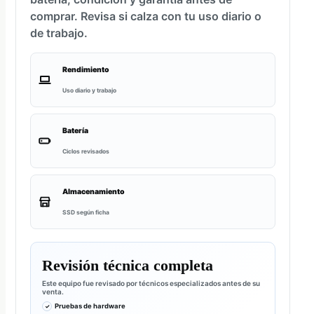
comprar. Revisa si calza con tu uso diario o
de trabajo.
Rendimiento
Uso diario y trabajo
Batería
Ciclos revisados
Almacenamiento
SSD según ficha
Revisión técnica completa
Este equipo fue revisado por técnicos especializados antes de su
venta.
Pruebas de hardware