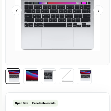
‹
›
Open Box
Excelente estado