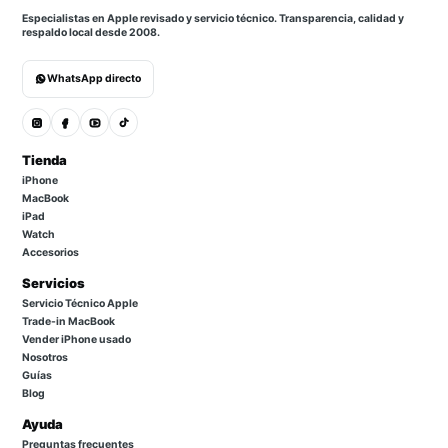
Especialistas en Apple revisado y servicio técnico. Transparencia, calidad y
respaldo local desde 2008.
WhatsApp directo
Tienda
iPhone
MacBook
iPad
Watch
Accesorios
Servicios
Servicio Técnico Apple
Trade-in MacBook
Vender iPhone usado
Nosotros
Guías
Blog
Ayuda
Preguntas frecuentes