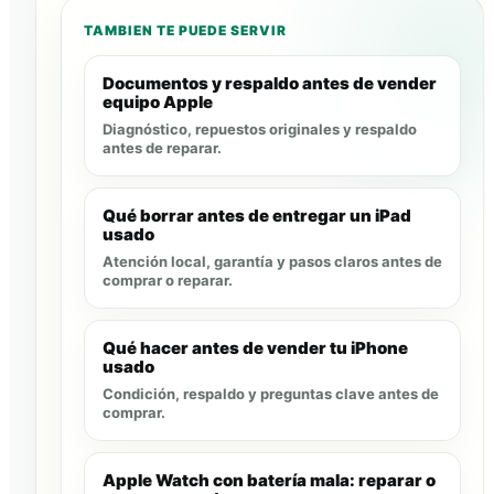
TAMBIEN TE PUEDE SERVIR
Documentos y respaldo antes de vender
equipo Apple
Diagnóstico, repuestos originales y respaldo
antes de reparar.
Qué borrar antes de entregar un iPad
usado
Atención local, garantía y pasos claros antes de
comprar o reparar.
Qué hacer antes de vender tu iPhone
usado
Condición, respaldo y preguntas clave antes de
comprar.
Apple Watch con batería mala: reparar o