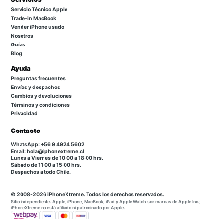
Servicio Técnico Apple
Trade-in MacBook
Vender iPhone usado
Nosotros
Guías
Blog
Ayuda
Preguntas frecuentes
Envíos y despachos
Cambios y devoluciones
Términos y condiciones
Privacidad
Contacto
WhatsApp: +56 9 4924 5602
Email: hola@iphonextreme.cl
Lunes a Viernes de 10:00 a 18:00 hrs.
Sábado de 11:00 a 15:00 hrs.
Despachos a todo Chile.
© 2008-2026 iPhoneXtreme. Todos los derechos reservados.
Sitio independiente. Apple, iPhone, MacBook, iPad y Apple Watch son marcas de Apple Inc.;
iPhoneXtreme no está afiliado ni patrocinado por Apple.