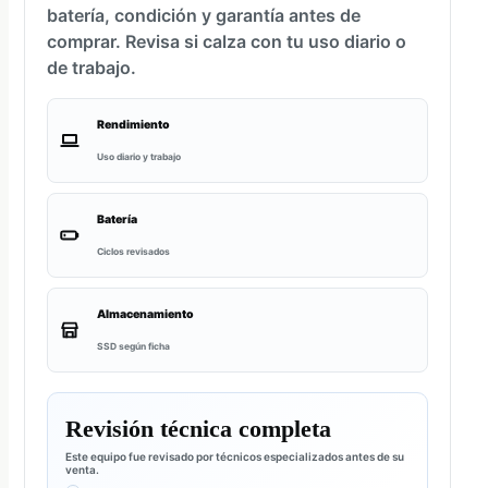
batería, condición y garantía antes de
comprar. Revisa si calza con tu uso diario o
de trabajo.
Rendimiento
Uso diario y trabajo
Batería
Ciclos revisados
Almacenamiento
SSD según ficha
Revisión técnica completa
Este equipo fue revisado por técnicos especializados antes de su
venta.