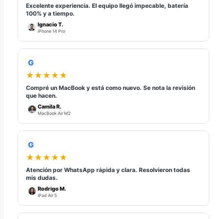
Excelente experiencia. El equipo llegó impecable, batería
100% y a tiempo.
Ignacio T.
iPhone 14 Pro
G
★★★★★
Compré un MacBook y está como nuevo. Se nota la revisión
que hacen.
Camila R.
MacBook Air M2
G
★★★★★
Atención por WhatsApp rápida y clara. Resolvieron todas
mis dudas.
Rodrigo M.
iPad Air 5