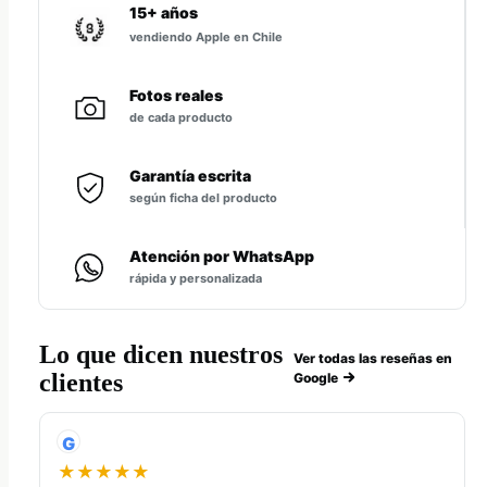
15+ años
vendiendo Apple en Chile
Fotos reales
de cada producto
Garantía escrita
según ficha del producto
Atención por WhatsApp
rápida y personalizada
Lo que dicen nuestros
Ver todas las reseñas en
clientes
Google
G
★★★★★