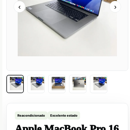
‹
›
Reacondicionado
Excelente estado
Apple MacBook Pro 16