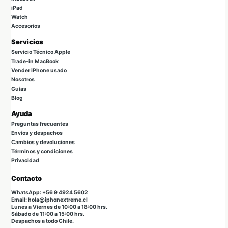
iPad
Watch
Accesorios
Servicios
Servicio Técnico Apple
Trade-in MacBook
Vender iPhone usado
Nosotros
Guías
Blog
Ayuda
Preguntas frecuentes
Envíos y despachos
Cambios y devoluciones
Términos y condiciones
Privacidad
Contacto
WhatsApp: +56 9 4924 5602
Email: hola@iphonextreme.cl
Lunes a Viernes de 10:00 a 18:00 hrs.
Sábado de 11:00 a 15:00 hrs.
Despachos a todo Chile.